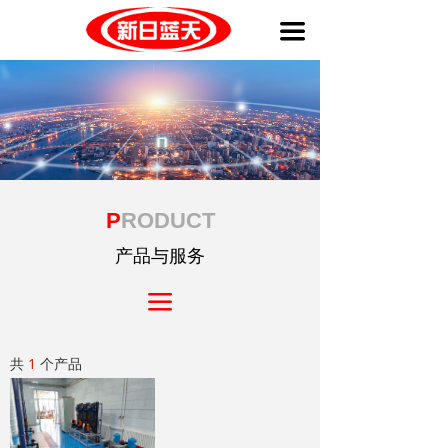
끀
P
RODUCT
产品与服务
끀
共
1
个产品