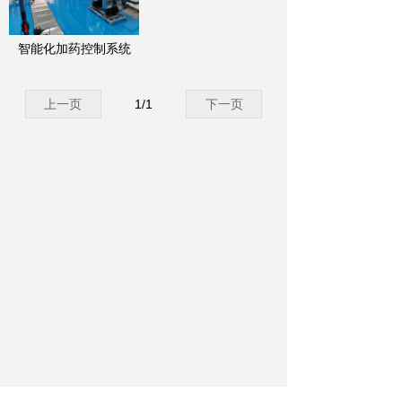
智能化加药控制系统
上一页
1
/
1
下一页