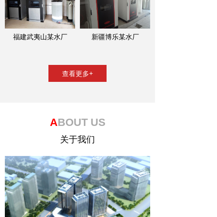
福建武夷山某水厂
新疆博乐某水厂
查看更多+
A
BOUT US
关于我们